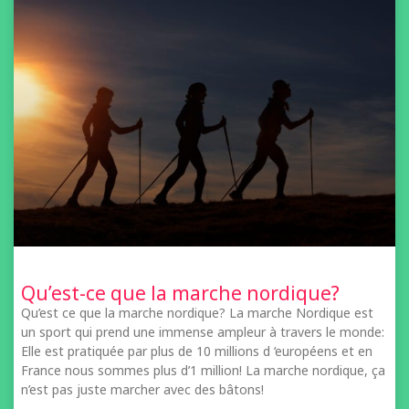
Qu’est-ce que la marche nordique?
Qu’est ce que la marche nordique? La marche Nordique est
un sport qui prend une immense ampleur à travers le monde:
Elle est pratiquée par plus de 10 millions d ‘européens et en
France nous sommes plus d’1 million! La marche nordique, ça
n’est pas juste marcher avec des bâtons!